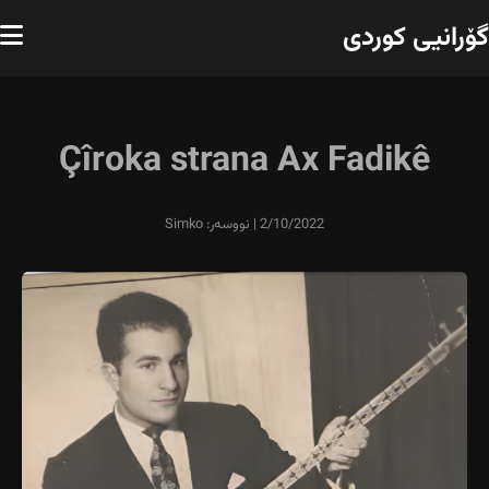
گۆرانیی کوردی
Çîroka strana Ax Fadikê
2/10/2022 | نووسەر: Simko